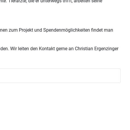
e. Tierärzte, die er unterwegs trifft, arbeiten seine
tionen zum Projekt und Spendenmöglichkeiten findet man
n. Wir leiten den Kontakt gerne an Christian Ergenzinger