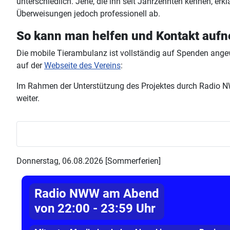
unterschiedlich. Jene, die ihn seit Jahrzehnten kennen, erklä
Überweisungen jedoch professionell ab.
So kann man helfen und Kontakt auf
Die mobile Tierambulanz ist vollständig auf Spenden ange
auf der
Webseite des Vereins
:
Im Rahmen der Unterstützung des Projektes durch Radio NW
weiter.
Donnerstag, 06.08.2026 [Sommerferien]
Radio NWW am Abend
von 22:00 - 23:59 Uhr