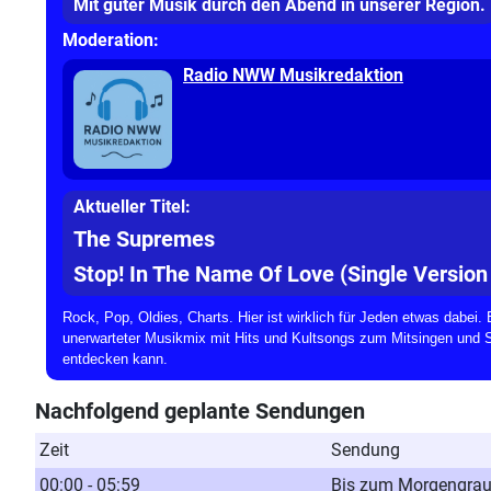
Mit guter Musik durch den Abend in unserer Region.
Moderation:
Radio NWW Musikredaktion
Aktueller Titel:
The Supremes
Stop! In The Name Of Love (Single Version
Rock, Pop, Oldies, Charts. Hier ist wirklich für Jeden etwas dabei. Ei
unerwarteter Musikmix mit Hits und Kultsongs zum Mitsingen und 
entdecken kann.
Nachfolgend geplante Sendungen
Zeit
Sendung
00:00 - 05:59
Bis zum Morgengra