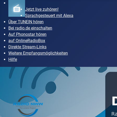
Jetzt live zuhören!
Sprachgesteuert mit Alexa
Über TUNEIN hören
Bei radio.de einschalten
Auf Phonostar hören
auf OnlineRadioBox
Direkte Stream-Links
Weitere Empfangsmöglichkeiten
Hilfe