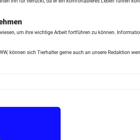
rten ihn für verrückt, da er ein komfortableres Leben führen könnt
nehmen
wiesen, um ihre wichtige Arbeit fortführen zu können. Informa
W, können sich Tierhalter gerne auch an unsere Redaktion wende