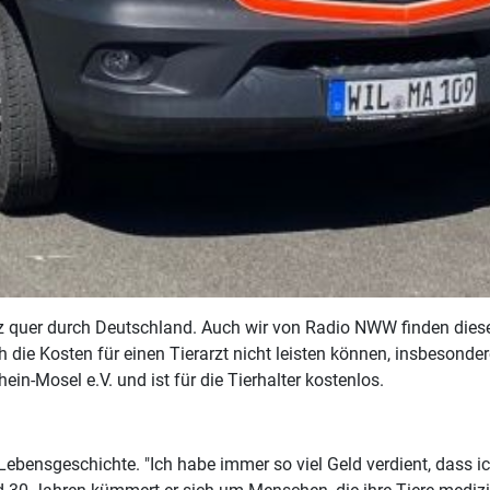
nz quer durch Deutschland. Auch wir von Radio NWW finden diese 
 die Kosten für einen Tierarzt nicht leisten können, insbesonde
hein-Mosel e.V. und ist für die Tierhalter kostenlos.
 Lebensgeschichte. "Ich habe immer so viel Geld verdient, dass 