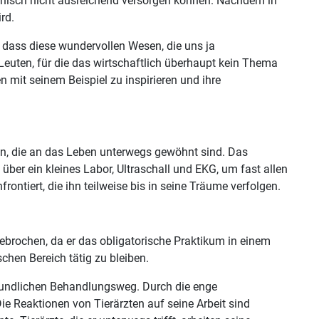
izinisch nicht ausreichend versorgen können. Nachdem in
rd.
, dass diese wundervollen Wesen, die uns ja
uten, für die das wirtschaftlich überhaupt kein Thema
en mit seinem Beispiel zu inspirieren und ihre
nden, die an das Leben unterwegs gewöhnt sind. Das
er ein kleines Labor, Ultraschall und EKG, um fast allen
ntiert, die ihn teilweise bis in seine Träume verfolgen.
bgebrochen, da er das obligatorische Praktikum in einem
schen Bereich tätig zu bleiben.
ilkundlichen Behandlungsweg. Durch die enge
e Reaktionen von Tierärzten auf seine Arbeit sind