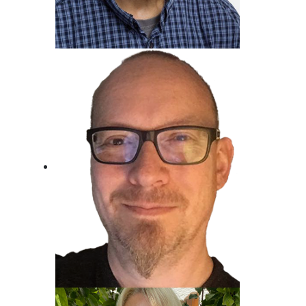
Metin Gemril
Kindertraum erfüllt, Beim Radio
gelandet.
Jost Alpe