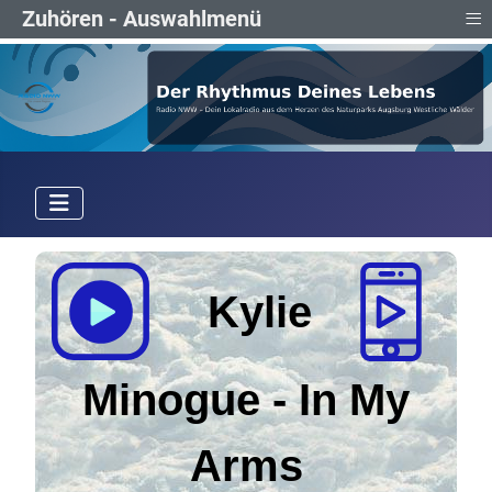
≡
Zuhören - Auswahlmenü
Kylie
Minogue
-
In My
Arms