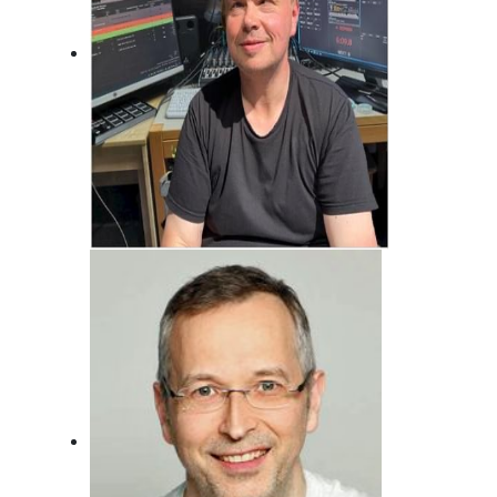
Jörg Bonfert
Der wird wohl nie erwachsen ... Will er
auch gar nicht!