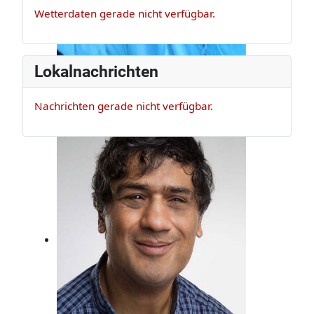
Wetterdaten gerade nicht verfügbar.
Lokalnachrichten
Nachrichten gerade nicht verfügbar.
Claus Appel
Er ist Musikexperte und Bassist, der
darf das!