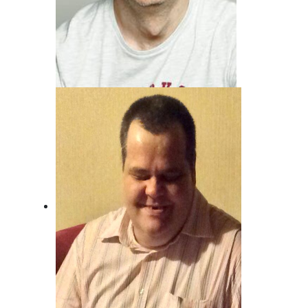
Andreas von Juterzenka
Unser Mann für Deutsche Musik und
Schlager.