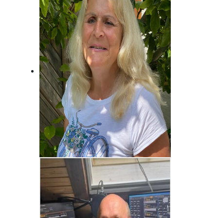
Unser Mann für die Charts!
Brigitte Habeck
Immer da, wo was los ist! Fränkisch
frech!