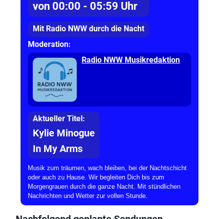
von 00:00 - 05:59 Uhr
Mit Radio NWW durch die Nacht
Moderation:
Radio NWW Musikredaktion
Aktueller Titel:
Kylie Minogue
In My Arms
Musik zum träumen, wach bleiben, bei der Nachtschicht
oder auch zu Hause. Wir begleiten Dich bis zum
Morgengrauen durch die ganze Nacht. Mit stündlichen
Nachrichten und Wetter zur vollen Stunde.
Nachfolgend geplante Sendungen