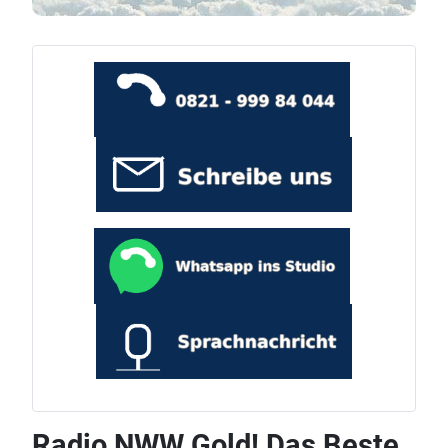
Radio NWW Gold! Das Beste,