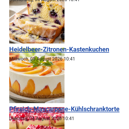
Heidelbeer-Zitronen-Kastenkuchen
Mittwoch, 05 August 2026 10:41
Pfirsich-Mascarpone-Kühlschranktorte
Dienstag, 04 August 2026 10:41