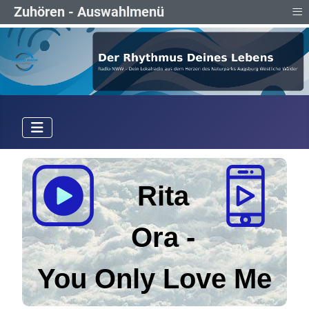
≡
Zuhören - Auswahlmenü
Rita
Ora
-
You Only Love Me