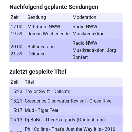
Nachfolgend geplante Sendungen
Zeit
Sendung
Moderation
17:00 -
Mit Radio NWW
Radio NWW
19:59
durchs Wochenende
Musikredaktion
Radio NWW
20:00 -
Balladen aus
Musikredaktion, Jörg
21:59
Dekaden
Bonfert
zuletzt gespielte Titel
Zeit
Titel
15:23
Taylor Swift - Delicate
15:21
Creedence Clearwater Revival - Green River
15:17
Mud - Tiger Feet
15:13
Dj BoBo - There's a party (Original mix)
Phil Collins - That's Just the Way It Is - 2016