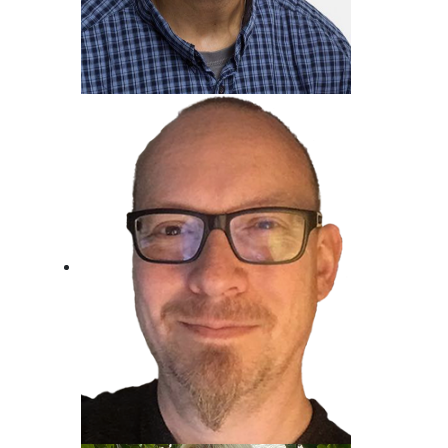
Metin Gemril
Kindertraum erfüllt, Beim Radio
gelandet.