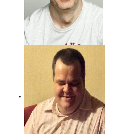
Andreas von Juterzenka
Unser Mann für Deutsche Musik und
Schlager.