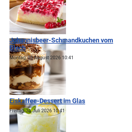
Johannisbeer-Schmandkuchen vom
Blech
Montag, 03 August 2026 10:41
Eiskaffee-Dessert im Glas
Freitag, 31 Juli 2026 10:41