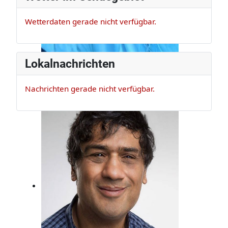
Wetterdaten gerade nicht verfügbar.
Lokalnachrichten
Nachrichten gerade nicht verfügbar.
Claus Appel
Er ist Musikexperte und Bassist, der
darf das!