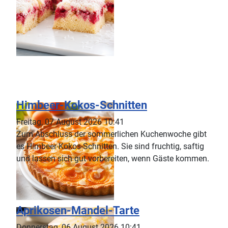
Himbeer-Kokos-Schnitten
Freitag, 07 August 2026 10:41
Zum Abschluss der sommerlichen Kuchenwoche gibt
es Himbeer-Kokos-Schnitten. Sie sind fruchtig, saftig
und lassen sich gut vorbereiten, wenn Gäste kommen.
Aprikosen-Mandel-Tarte
Donnerstag, 06 August 2026 10:41