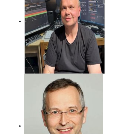
Jörg Bonfert
Der wird wohl nie erwachsen ... Will er
auch gar nicht!