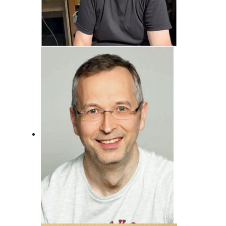
Jörg Bonfert
Der wird wohl nie erwachsen ... Will er
auch gar nicht!