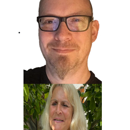
Jost Alpe
Unser Mann für die Charts!