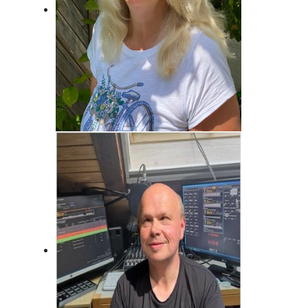
Brigitte Habeck
Immer da, wo was los ist! Fränkisch
frech!