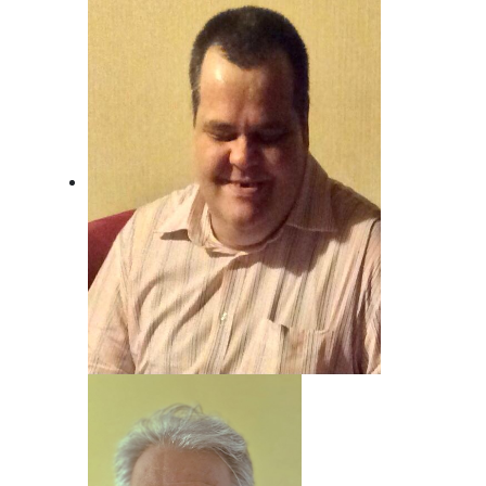
Andreas von Juterzenka
Unser Mann für Deutsche Musik und
Schlager.
Beat Nyfeler
Unser Mann, wenn's um Rock geht!