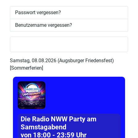
Passwort vergessen?
Benutzername vergessen?
Samstag, 08.08.2026 (Augsburger Friedensfest)
[Sommerferien]
Die Radio NWW Party am
Samstagabend
von 18:00 - 23:59 Uhr