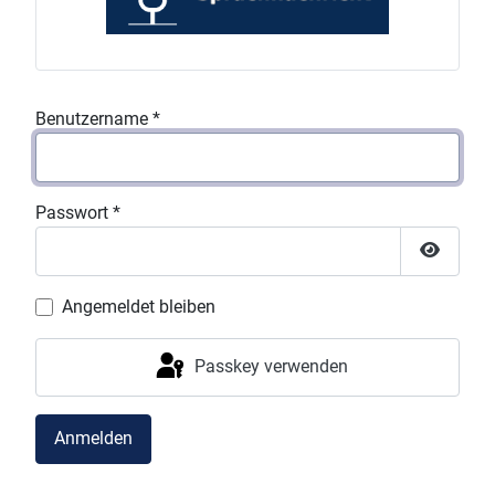
Benutzername
*
Passwort
*
Passwor
Angemeldet bleiben
Passkey verwenden
Anmelden