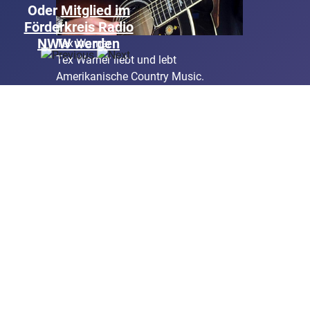
Oder
Mitglied im
Förderkreis Radio
NWW werden
Tex Warner
Tex Warner liebt und lebt
Amerikanische Country Music.