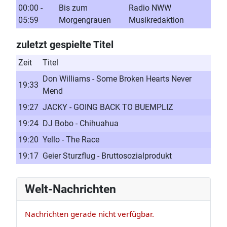
00:00 -
Bis zum
Radio NWW
05:59
Morgengrauen
Musikredaktion
zuletzt gespielte Titel
Zeit
Titel
Don Williams - Some Broken Hearts Never
19:33
Mend
19:27
JACKY - GOING BACK TO BUEMPLIZ
19:24
DJ Bobo - Chihuahua
19:20
Yello - The Race
19:17
Geier Sturzflug - Bruttosozialprodukt
Welt-Nachrichten
Nachrichten gerade nicht verfügbar.