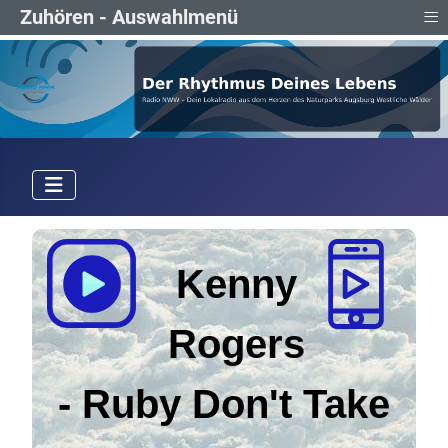
≡
Zuhören - Auswahlmenü
Kenny
Rogers
-
Ruby Don't Take