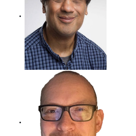
Metin Gemril
Kindertraum erfüllt, Beim Radio
gelandet.