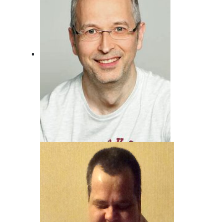
Andreas von Juterzenka
Unser Mann für Deutsche Musik und
Schlager.