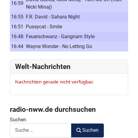
16:59
Nicki Minaj)
16:55
F.R. David - Sahara Night
16:51
Pussycat - Smile
16:48
Feuerschwanz - Gangnam Style
16:44
Wayne Wonder - No Letting Go
Welt-Nachrichten
Nachrichten gerade nicht verfügbar.
radio-nww.de durchsuchen
Suchen
Suchen