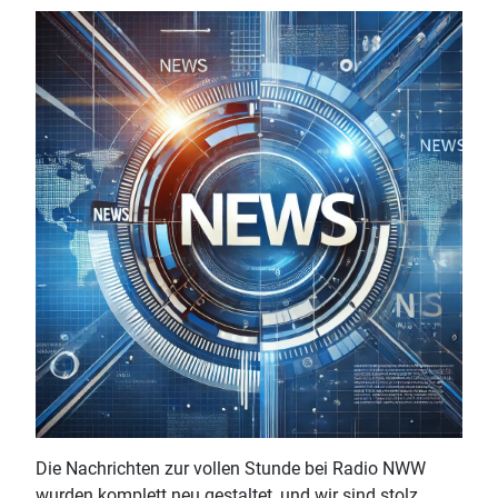
Die Nachrichten zur vollen Stunde bei Radio NWW
wurden komplett neu gestaltet, und wir sind stolz