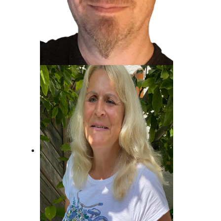
Jost Alpe
Unser Mann für die Charts!