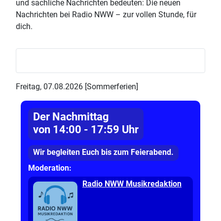
und sachliche Nachrichten bedeuten: Die neuen
Nachrichten bei Radio NWW – zur vollen Stunde, für
dich.
Freitag, 07.08.2026 [Sommerferien]
Der Nachmittag
von 14:00 - 17:59 Uhr
Wir begleiten Euch bis zum Feierabend.
Moderation:
Radio NWW Musikredaktion