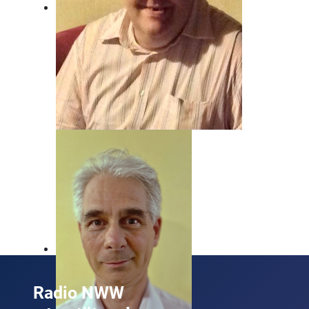
Beat Nyfeler
Unser Mann, wenn's um Rock geht!
Radio NWW