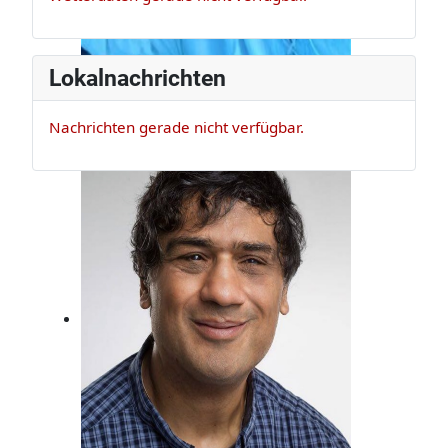
Lokalnachrichten
Nachrichten gerade nicht verfügbar.
Claus Appel
Er ist Musikexperte und Bassist, der
darf das!