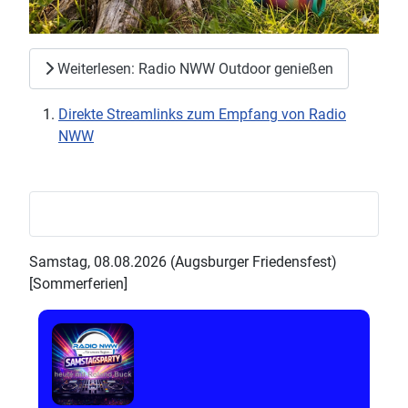
Weiterlesen: Radio NWW Outdoor genießen
Direkte Streamlinks zum Empfang von Radio
NWW
Samstag, 08.08.2026 (Augsburger Friedensfest)
[Sommerferien]