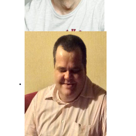
Andreas von Juterzenka
Unser Mann für Deutsche Musik und
Schlager.