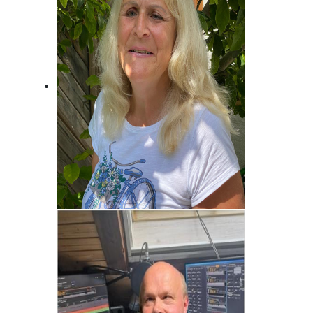
Brigitte Habeck
Immer da, wo was los ist! Fränkisch
frech!