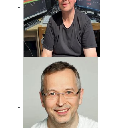
Jörg Bonfert
Der wird wohl nie erwachsen ... Will er
auch gar nicht!