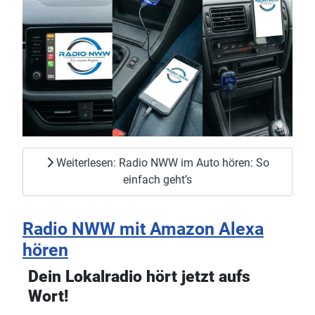
Weiterlesen: Radio NWW im Auto hören: So
einfach geht’s
Radio NWW mit Amazon Alexa
hören
Dein Lokalradio hört jetzt aufs
Wort!