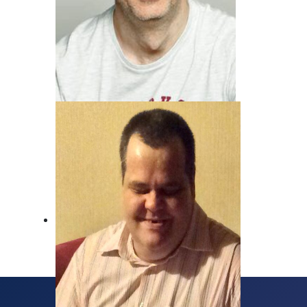
Andreas von Juterzenka
Unser Mann für Deutsche Musik und
Schlager.