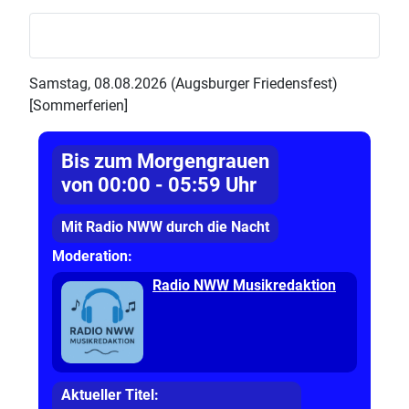
Samstag, 08.08.2026 (Augsburger Friedensfest)
[Sommerferien]
Bis zum Morgengrauen
von 00:00 - 05:59 Uhr
Mit Radio NWW durch die Nacht
Moderation:
Radio NWW Musikredaktion
Aktueller Titel: