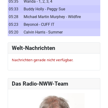
05:35
Wanda - 1, 2, 3, 4
05:33
Buddy Holly - Peggy Sue
05:28
Michael Martin Murphey - Wildfire
05:23
Beyoncé - CUFF IT
05:20
Calvin Harris - Summer
Welt-Nachrichten
Nachrichten gerade nicht verfügbar.
Das Radio-NWW-Team