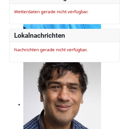
Wetterdaten gerade nicht verfügbar.
Lokalnachrichten
Nachrichten gerade nicht verfügbar.
Claus Appel
Er ist Musikexperte und Bassist, der
darf das!