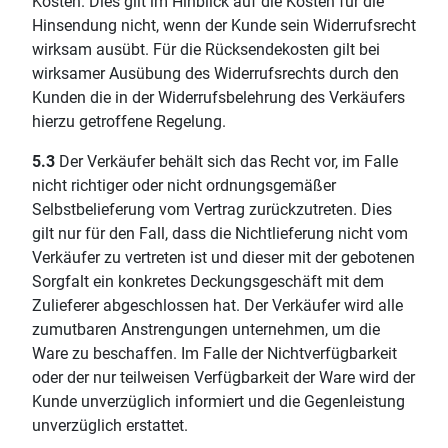
Kosten. Dies gilt im Hinblick auf die Kosten für die
Hinsendung nicht, wenn der Kunde sein Widerrufsrecht
wirksam ausübt. Für die Rücksendekosten gilt bei
wirksamer Ausübung des Widerrufsrechts durch den
Kunden die in der Widerrufsbelehrung des Verkäufers
hierzu getroffene Regelung.
5.3
Der Verkäufer behält sich das Recht vor, im Falle
nicht richtiger oder nicht ordnungsgemäßer
Selbstbelieferung vom Vertrag zurückzutreten. Dies
gilt nur für den Fall, dass die Nichtlieferung nicht vom
Verkäufer zu vertreten ist und dieser mit der gebotenen
Sorgfalt ein konkretes Deckungsgeschäft mit dem
Zulieferer abgeschlossen hat. Der Verkäufer wird alle
zumutbaren Anstrengungen unternehmen, um die
Ware zu beschaffen. Im Falle der Nichtverfügbarkeit
oder der nur teilweisen Verfügbarkeit der Ware wird der
Kunde unverzüglich informiert und die Gegenleistung
unverzüglich erstattet.