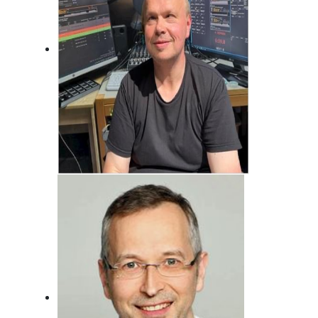
Jörg Bonfert
Der wird wohl nie erwachsen ... Will er
auch gar nicht!