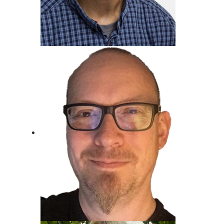
Metin Gemril
Kindertraum erfüllt, Beim Radio
gelandet.