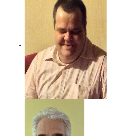
Unser Mann für Deutsche Musik und
Schlager.
Beat Nyfeler
Unser Mann, wenn's um Rock geht!