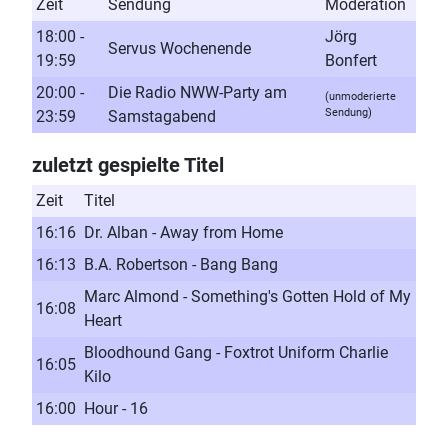
Zeit
Sendung
Moderation
18:00 -
Jörg
Servus Wochenende
19:59
Bonfert
20:00 -
Die Radio NWW-Party am
(unmoderierte
Sendung)
23:59
Samstagabend
zuletzt gespielte Titel
Zeit
Titel
16:16
Dr. Alban - Away from Home
16:13
B.A. Robertson - Bang Bang
Marc Almond - Something's Gotten Hold of My
16:08
Heart
Bloodhound Gang - Foxtrot Uniform Charlie
16:05
Kilo
16:00
Hour - 16