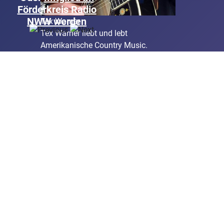
Förderkreis Radio
NWW werden
Tex Warner
Tex Warner liebt und lebt
Amerikanische Country Music.