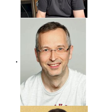
Jörg Bonfert
Der wird wohl nie erwachsen ... Will er
auch gar nicht!
Andreas von Juterzenka