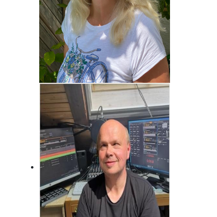
Brigitte Habeck
Immer da, wo was los ist! Fränkisch
frech!