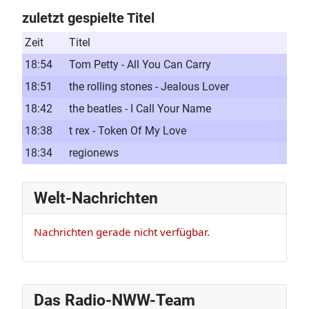
zuletzt gespielte Titel
Zeit
Titel
18:54
Tom Petty - All You Can Carry
18:51
the rolling stones - Jealous Lover
18:42
the beatles - I Call Your Name
18:38
t rex - Token Of My Love
18:34
regionews
Welt-Nachrichten
Nachrichten gerade nicht verfügbar.
Das Radio-NWW-Team