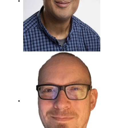
Metin Gemril
Kindertraum erfüllt, Beim Radio
gelandet.