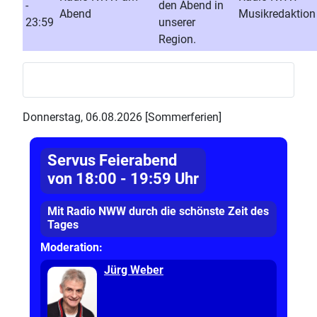
-
den Abend in
Abend
Musikredaktion
23:59
unserer
Region.
Donnerstag, 06.08.2026 [Sommerferien]
Servus Feierabend
von 18:00 - 19:59 Uhr
Mit Radio NWW durch die schönste Zeit des
Tages
Moderation:
Jürg Weber