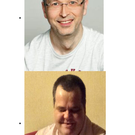
Andreas von Juterzenka
Unser Mann für Deutsche Musik und
Schlager.