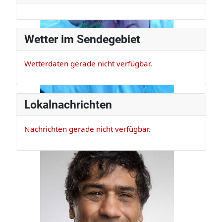
Wetter im Sendegebiet
Wetterdaten gerade nicht verfügbar.
Lokalnachrichten
Nachrichten gerade nicht verfügbar.
Claus Appel
Er ist Musikexperte und Bassist, der
darf das!