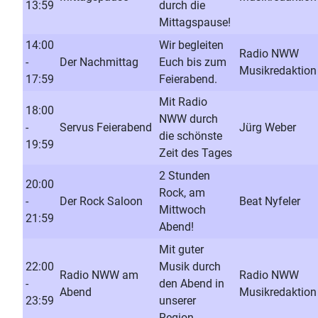
13:59
durch die
Mittagspause!
14:00
Wir begleiten
Radio NWW
-
Der Nachmittag
Euch bis zum
Musikredaktion
17:59
Feierabend.
Mit Radio
18:00
NWW durch
-
Servus Feierabend
Jürg Weber
die schönste
19:59
Zeit des Tages
2 Stunden
20:00
Rock, am
-
Der Rock Saloon
Beat Nyfeler
Mittwoch
21:59
Abend!
Mit guter
22:00
Musik durch
Radio NWW am
Radio NWW
-
den Abend in
Abend
Musikredaktion
23:59
unserer
Region.