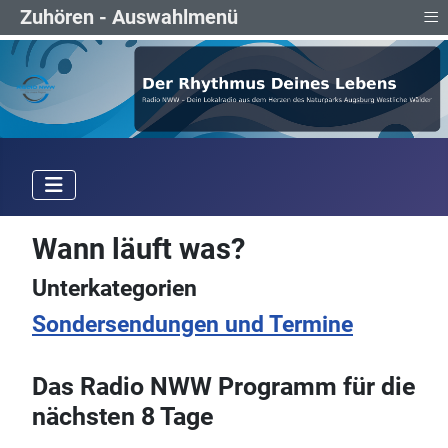
≡
Zuhören - Auswahlmenü
Wann läuft was?
Unterkategorien
Sondersendungen und Termine
Das Radio NWW Programm für die
nächsten 8 Tage