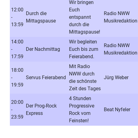
Wir bringen
12:00
Euch
Durch die
Radio NWW
-
entspannt
Mittagspause
Musikredaktion
13:59
durch die
Mittagspause!
14:00
Wir begleiten
Radio NWW
-
Der Nachmittag
Euch bis zum
Musikredaktion
17:59
Feierabend.
Mit Radio
18:00
NWW durch
-
Servus Feierabend
Jürg Weber
die schönste
19:59
Zeit des Tages
4 Stunden
20:00
Der Prog-Rock
Progressive
-
Beat Nyfeler
Express
Rock vom
23:59
Feinsten!