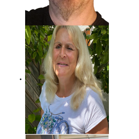
Jost Alpe
Unser Mann für die Charts!
Brigitte Habeck