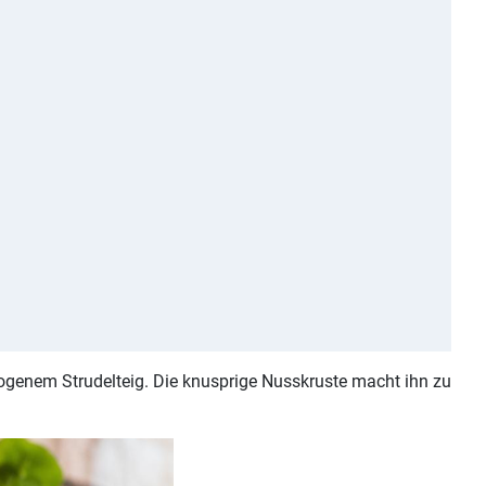
zogenem Strudelteig. Die knusprige Nusskruste macht ihn zu