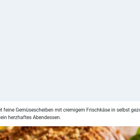
ndet feine Gemüsescheiben mit cremigem Frischkäse in selbst ge
 ein herzhaftes Abendessen.