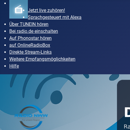
Jetzt live zuhören!
Sprachgesteuert mit Alexa
Über TUNEIN hören
Bei radio.de einschalten
Auf Phonostar hören
auf OnlineRadioBox
Direkte Stream-Links
Weitere Empfangsmöglichkeiten
Hilfe