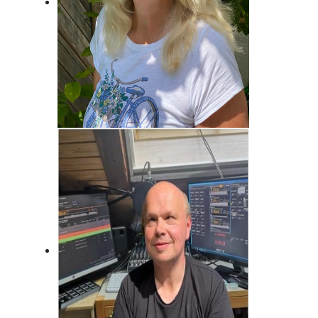
Brigitte Habeck
Immer da, wo was los ist! Fränkisch
frech!