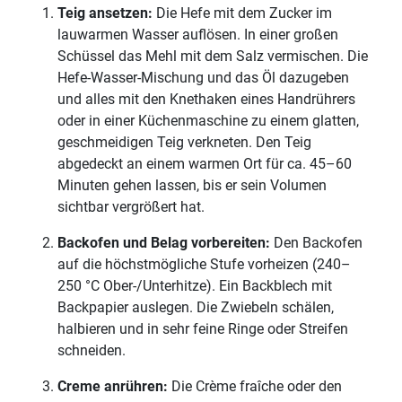
Teig ansetzen:
Die Hefe mit dem Zucker im
lauwarmen Wasser auflösen. In einer großen
Schüssel das Mehl mit dem Salz vermischen. Die
Hefe-Wasser-Mischung und das Öl dazugeben
und alles mit den Knethaken eines Handrührers
oder in einer Küchenmaschine zu einem glatten,
geschmeidigen Teig verkneten. Den Teig
abgedeckt an einem warmen Ort für ca. 45–60
Minuten gehen lassen, bis er sein Volumen
sichtbar vergrößert hat.
Backofen und Belag vorbereiten:
Den Backofen
auf die höchstmögliche Stufe vorheizen (240–
250 °C Ober-/Unterhitze). Ein Backblech mit
Backpapier auslegen. Die Zwiebeln schälen,
halbieren und in sehr feine Ringe oder Streifen
schneiden.
Creme anrühren:
Die Crème fraîche oder den