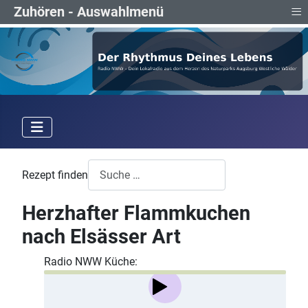
≡
Zuhören - Auswahlmenü
Rezept finden
Herzhafter Flammkuchen
nach Elsässer Art
Radio NWW Küche: