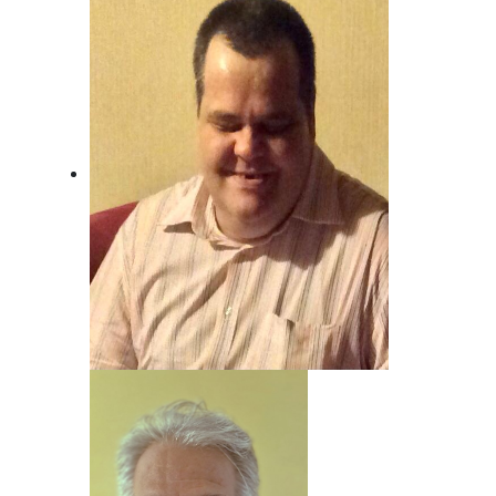
Unser Mann für Deutsche Musik und
Schlager.
Beat Nyfeler
Unser Mann, wenn's um Rock geht!