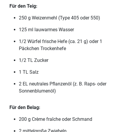
Für den Teig:
250 g Weizenmehl (Type 405 oder 550)
125 ml lauwarmes Wasser
1/2 Würfel frische Hefe (ca. 21 g) oder 1
Päckchen Trockenhefe
1/2 TL Zucker
1 TL Salz
2 EL neutrales Pflanzenöl (z. B. Raps- oder
Sonnenblumenöl)
Für den Belag:
200 g Crème fraîche oder Schmand
2 mittelgroße Zwiebeln