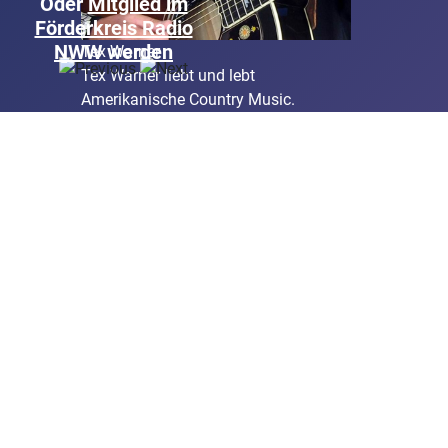
Oder
Mitglied im
Förderkreis Radio
NWW werden
Tex Warner
Tex Warner liebt und lebt
Amerikanische Country Music.