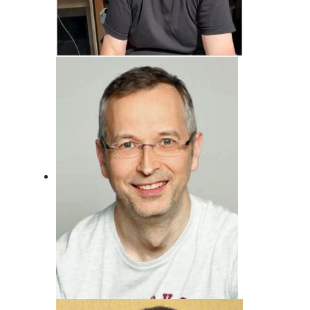
Jörg Bonfert
Der wird wohl nie erwachsen ... Will er
auch gar nicht!
Andreas von Juterzenka