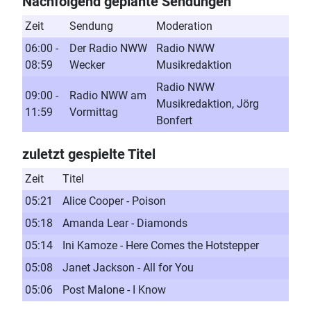
Nachfolgend geplante Sendungen
Zeit
Sendung
Moderation
06:00 -
Der Radio NWW
Radio NWW
08:59
Wecker
Musikredaktion
Radio NWW
09:00 -
Radio NWW am
Musikredaktion, Jörg
11:59
Vormittag
Bonfert
zuletzt gespielte Titel
Zeit
Titel
05:21
Alice Cooper - Poison
05:18
Amanda Lear - Diamonds
05:14
Ini Kamoze - Here Comes the Hotstepper
05:08
Janet Jackson - All for You
05:06
Post Malone - I Know