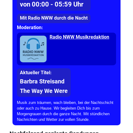
von 00:00 - 05:59 Uhr
Mit Radio NWW durch die Nacht
Moderation:
Radio NWW Musikredaktion
Aktueller Titel:
Barbra Streisand
The Way We Were
Musik zum träumen, wach bleiben, bei der Nachtschicht
oder auch zu Hause. Wir begleiten Dich bis zum
Morgengrauen durch die ganze Nacht. Mit stündlichen
Nachrichten und Wetter zur vollen Stunde.