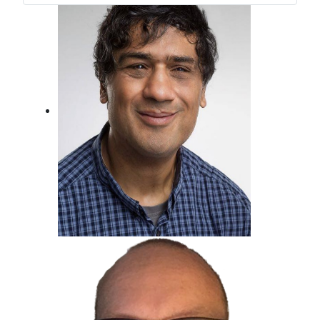
Er ist Musikexperte und Bassist, der
darf das!
Metin Gemril
Kindertraum erfüllt, Beim Radio
gelandet.