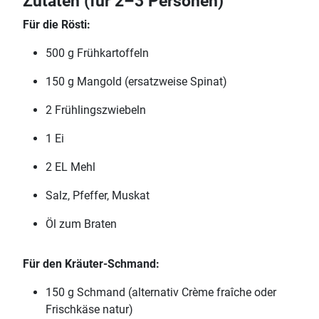
Zutaten (für 2–3 Personen)
Für die Rösti:
500 g Frühkartoffeln
150 g Mangold (ersatzweise Spinat)
2 Frühlingszwiebeln
1 Ei
2 EL Mehl
Salz, Pfeffer, Muskat
Öl zum Braten
Für den Kräuter-Schmand:
150 g Schmand (alternativ Crème fraîche oder
Frischkäse natur)