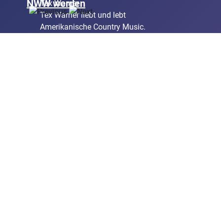
NWW werden
Tex Warner
Tex Warner liebt und lebt
Amerikanische Country Music.