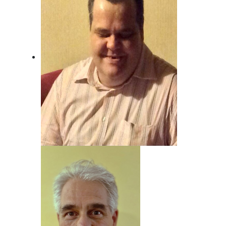
Beat Nyfeler
Unser Mann, wenn's um Rock geht!