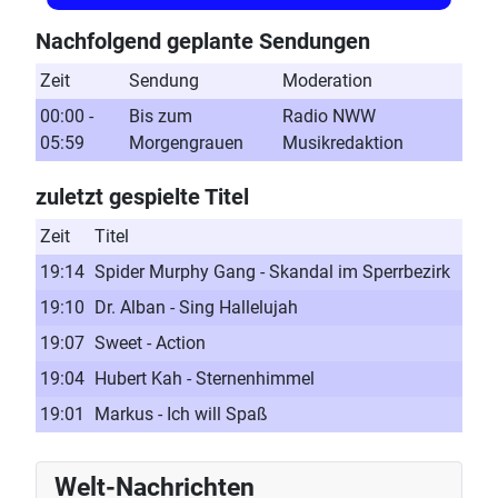
Nachfolgend geplante Sendungen
Zeit
Sendung
Moderation
00:00 -
Bis zum
Radio NWW
05:59
Morgengrauen
Musikredaktion
zuletzt gespielte Titel
Zeit
Titel
19:14
Spider Murphy Gang - Skandal im Sperrbezirk
19:10
Dr. Alban - Sing Hallelujah
19:07
Sweet - Action
19:04
Hubert Kah - Sternenhimmel
19:01
Markus - Ich will Spaß
Welt-Nachrichten