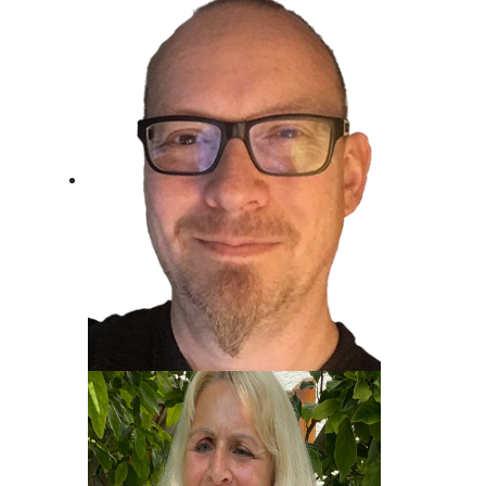
Metin Gemril
Kindertraum erfüllt, Beim Radio
gelandet.
Jost Alpe
Unser Mann für die Charts!