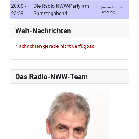
20:00 -
Die Radio NWW-Party am
(unmoderierte
Sendung)
23:59
Samstagabend
Welt-Nachrichten
Nachrichten gerade nicht verfügbar.
Das Radio-NWW-Team