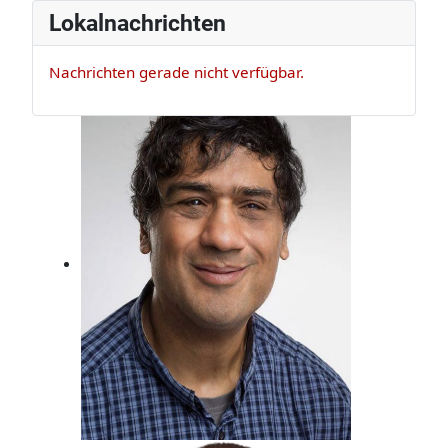
Lokalnachrichten
Nachrichten gerade nicht verfügbar.
Claus Appel
Er ist Musikexperte und Bassist, der
darf das!