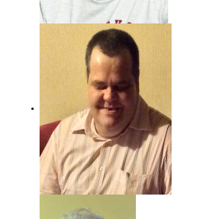
Andreas von Juterzenka
Unser Mann für Deutsche Musik und
Schlager.
Beat Nyfeler
Unser Mann, wenn's um Rock geht!