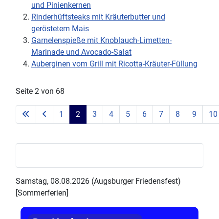
und Pinienkernen
Rinderhüftsteaks mit Kräuterbutter und
geröstetem Mais
Garnelenspieße mit Knoblauch-Limetten-
Marinade und Avocado-Salat
Auberginen vom Grill mit Ricotta-Kräuter-Füllung
Seite 2 von 68
1
2
3
4
5
6
7
8
9
10
Samstag, 08.08.2026 (Augsburger Friedensfest)
[Sommerferien]