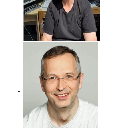
Jörg Bonfert
Der wird wohl nie erwachsen ... Will er
auch gar nicht!