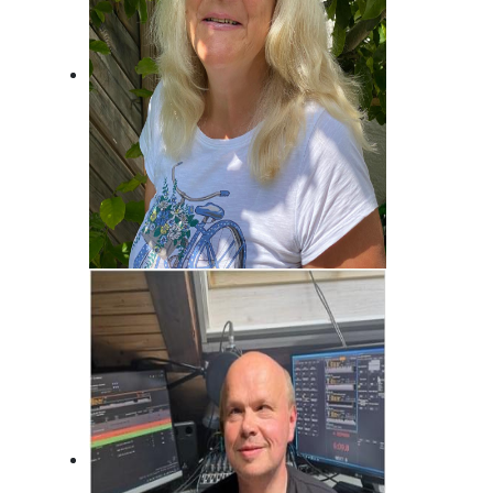
Brigitte Habeck
Immer da, wo was los ist! Fränkisch
frech!